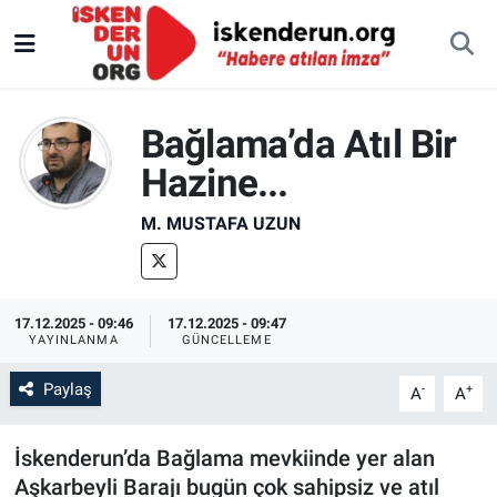
Bağlama’da Atıl Bir
Hazine...
M. MUSTAFA UZUN
17.12.2025 - 09:46
17.12.2025 - 09:47
YAYINLANMA
GÜNCELLEME
Paylaş
-
+
A
A
İskenderun’da Bağlama mevkiinde yer alan
Aşkarbeyli Barajı bugün çok sahipsiz ve atıl