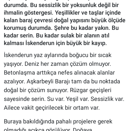
durumda. Bu sessizlik bir yoksunluk değil bir
ihmalin göstergesi. Yeşillikler ve taşlar içinde
kalan baraj çevresi doğal yapısını büyük ölçüde
korumuş durumda. Şehre bu kadar yakın. Bu
kadar serin. Bu kadar sulak bir alanın atıl
kalması İskenderun için büyük bir kayıp.
İskenderun yaz aylarında boğucu bir sıcak
yaşıyor. Deniz her zaman çözüm olmuyor.
Betonlaşma arttıkça nefes alınacak alanlar
azalıyor. Aşkarbeyli Barajı tam da bu noktada
doğal bir çözüm sunuyor. Rüzgar geçişleri
sayesinde serin. Su var. Yeşil var. Sessizlik var.
Ailece vakit geçirilecek bir ortam var.
Buraya bakıldığında pahalı projelere gerek
olmadığı açıkça görülüyor. Doğaya