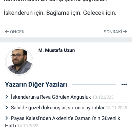
İskenderun için. Bağlama için. Gelecek için.
ÖNCEKI
SONRAKI
M. Mustafa Uzun
Yazarın Diğer Yazıları
İskenderun’a Reva Görülen Angusluk
10.12.2025
Sahilde güzel dokunuşlar, sorunlu ayrıntılar
13.11.2025
Payas Kalesi’nden Akdeniz’e Osmanlı’nın Güvenlik
Hattı
14.10.2025