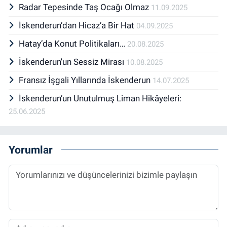
Radar Tepesinde Taş Ocağı Olmaz
11.09.2025
İskenderun’dan Hicaz’a Bir Hat
04.09.2025
Hatay’da Konut Politikaları…
20.08.2025
İskenderun'un Sessiz Mirası
10.08.2025
Fransız İşgali Yıllarında İskenderun
14.07.2025
İskenderun’un Unutulmuş Liman Hikâyeleri:
25.06.2025
Yorumlar