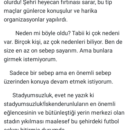
olurdu! Şehri heyecan fırtınası sarar, bu tip
maçlar günlerce konuşulur ve harika
organizasyonlar yapılırdı.
Neden mi böyle oldu? Tabii ki çok nedeni
var. Birçok kişi, az çok nedenleri biliyor. Ben de
size en az on sebep sayarım. Ama bunlara
girmek istemiyorum.
Sadece bir sebep ama en önemli sebep
üzerinden konuya devam etmek istiyorum.
Stadyumsuzluk, evet ne yazık ki
stadyumsuzluk!İskenderunluların en önemli
eğlencesinin ve bütünleştiği yerin merkezi olan
stadın yıkılması maalesef bu şehirdeki futbol
aşkını bitirmiş durumda.