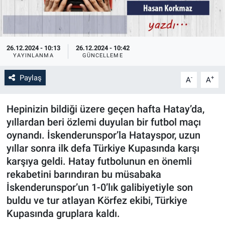
26.12.2024 - 10:13
26.12.2024 - 10:42
YAYINLANMA
GÜNCELLEME
Paylaş
-
+
A
A
Hepinizin bildiği üzere geçen hafta Hatay’da,
yıllardan beri özlemi duyulan bir futbol maçı
oynandı. İskenderunspor’la Hatayspor, uzun
yıllar sonra ilk defa Türkiye Kupasında karşı
karşıya geldi. Hatay futbolunun en önemli
rekabetini barındıran bu müsabaka
İskenderunspor’un 1-0’lık galibiyetiyle son
buldu ve tur atlayan Körfez ekibi, Türkiye
Kupasında gruplara kaldı.