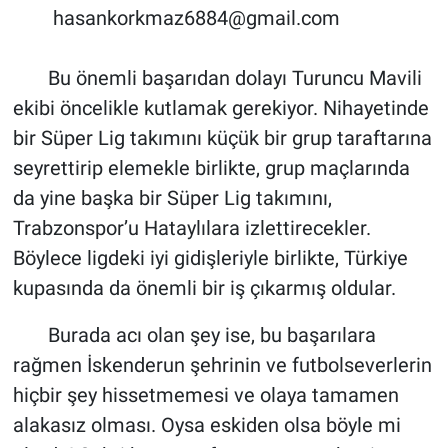
hasankorkmaz6884@gmail.com
Bu önemli başarıdan dolayı Turuncu Mavili
ekibi öncelikle kutlamak gerekiyor. Nihayetinde
bir Süper Lig takımını küçük bir grup taraftarına
seyrettirip elemekle birlikte, grup maçlarında
da yine başka bir Süper Lig takımını,
Trabzonspor’u Hataylılara izlettirecekler.
Böylece ligdeki iyi gidişleriyle birlikte, Türkiye
kupasında da önemli bir iş çıkarmış oldular.
Burada acı olan şey ise, bu başarılara
rağmen İskenderun şehrinin ve futbolseverlerin
hiçbir şey hissetmemesi ve olaya tamamen
alakasız olması. Oysa eskiden olsa böyle mi