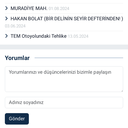
MURADİYE MAH.
01.08.2024
HAKAN BOLAT (BİR DELİNİN SEYİR DEFTERİNDEN! )
03.06.2024
TEM Otoyolundaki Tehlike
13.05.2024
Yorumlar
Gönder