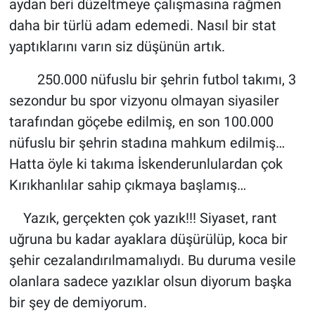
aydan beri düzeltmeye çalışmasına rağmen
daha bir türlü adam edemedi. Nasıl bir stat
yaptıklarını varın siz düşünün artık.
250.000 nüfuslu bir şehrin futbol takımı, 3
sezondur bu spor vizyonu olmayan siyasiler
tarafından göçebe edilmiş, en son 100.000
nüfuslu bir şehrin stadına mahkum edilmiş…
Hatta öyle ki takıma İskenderunlulardan çok
Kırıkhanlılar sahip çıkmaya başlamış…
Yazık, gerçekten çok yazık!!! Siyaset, rant
uğruna bu kadar ayaklara düşürülüp, koca bir
şehir cezalandırılmamalıydı. Bu duruma vesile
olanlara sadece yazıklar olsun diyorum başka
bir şey de demiyorum.