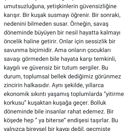
umutsuzluğuna, yetişkinlerin güvensizliğine
karışır. Bir kuşak susmayı öğrenir. Bir sonraki,
nedenini bilmeden susar. Örneğin, savaş
döneminde büyüyen bir nesil hayatta kalmayı
öncelik haline getirir. Onlar için sessizlik bir
savunma biçimidir. Ama onların çocukları
savaşı görmeden bile hayata karşı temkinli,
kaygılı ve güvensiz bir tutum sergiler. Bu
durum, toplumsal bellek dediğimiz görünmez
zincirin halkasıdır. Aynı şekilde, yıllarca
ekonomik sıkıntı yaşamış toplumlarda ‘’yitirme
korkusu’’ kuşaktan kuşağa geçer. Bolluk
döneminde bile insanlar rahat edemez. Bir
köşede hep ‘’ ya biterse’’ endişesi taşırlar. Bu
yalnızca bireysel bir kaygı değil, geçmişte