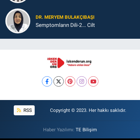
DR. MERYEM BULAKÇIBAŞI
Semptomların Dili-2... Cilt
RSS
Copyright © 2023. Her hakkı saklıdır.
Haber Yazılımı:
TE Bilişim