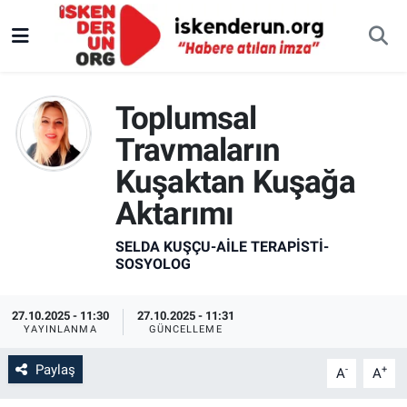
Toplumsal
Travmaların
Kuşaktan Kuşağa
Aktarımı
SELDA KUŞÇU-AILE TERAPISTI-
SOSYOLOG
27.10.2025 - 11:30
27.10.2025 - 11:31
YAYINLANMA
GÜNCELLEME
Paylaş
-
+
A
A