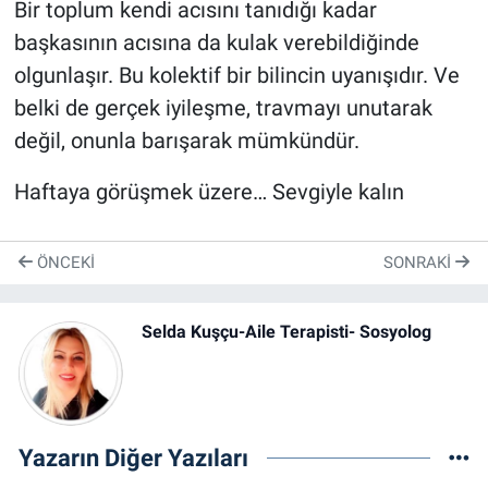
Bir toplum kendi acısını tanıdığı kadar
başkasının acısına da kulak verebildiğinde
olgunlaşır. Bu kolektif bir bilincin uyanışıdır. Ve
belki de gerçek iyileşme, travmayı unutarak
değil, onunla barışarak mümkündür.
Haftaya görüşmek üzere… Sevgiyle kalın
ÖNCEKI
SONRAKI
Selda Kuşçu-Aile Terapisti- Sosyolog
Yazarın Diğer Yazıları